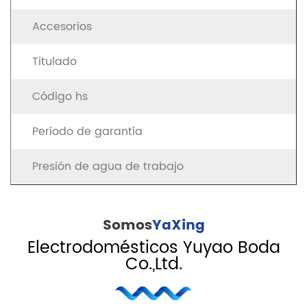
Accesorios
Titulado
Código hs
Período de garantía
Presión de agua de trabajo
Somos
YaXing
Electrodomésticos Yuyao Boda
Co.,Ltd.