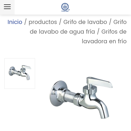
Inicio
/
productos
/
Grifo de lavabo
/
Grifo
de lavabo de agua fría
/
Grifos de
lavadora en frío