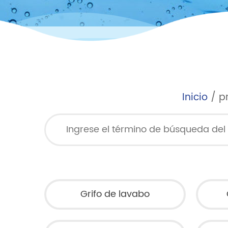
Inicio
/
p
Grifo de lavabo