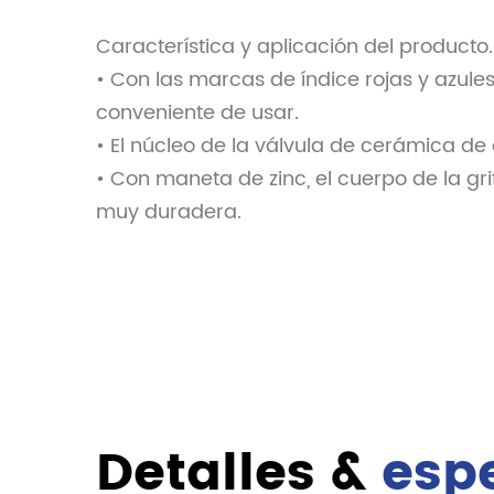
Característica y aplicación del producto.
• Con las marcas de índice rojas y azule
conveniente de usar.
• El núcleo de la válvula de cerámica de
• Con maneta de zinc, el cuerpo de la grif
muy duradera.
Detalles &
esp