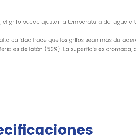
s, el grifo puede ajustar la temperatura del agua a
 alta calidad hace que los grifos sean más duradero
ería es de latón (59%). La superficie es cromada, an
ecificaciones