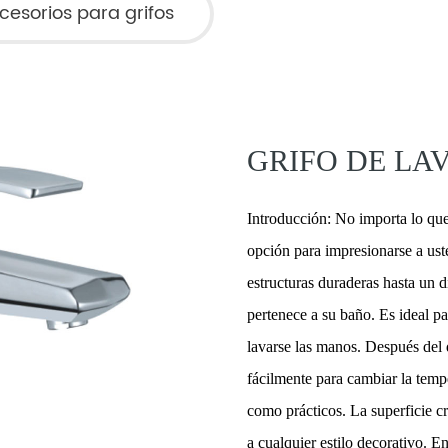
cesorios para grifos
GRIFO DE LA
Introducción: No importa lo qu
opción para impresionarse a ust
estructuras duraderas hasta un 
pertenece a su baño. Es ideal pa
lavarse las manos. Después del
fácilmente para cambiar la tempe
como prácticos. La superficie c
a cualquier estilo decorativo. E