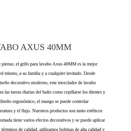
VABO AXUS 40MM
e piense, el grifo para lavabo Axus 40MM es la mejor
ed mismo, a su familia y a cualquier invitado. Desde
diseño decorativo moderno, este mezclador de lavabo
ra las tareas diarias del baño como cepillarse los dientes y
 diseño ergonómico, el mango se puede controlar
ratura y el flujo. Nuestros productos son tanto estéticos
romada tiene varios efectos decorativos y se puede aplicar
n términos de calidad, utilizamos bobinas de alta calidad y