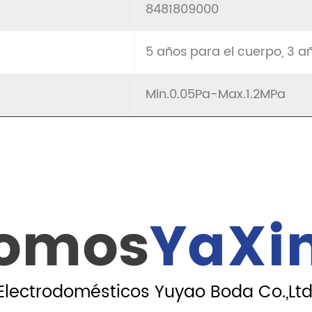
8481809000
5 años para el cuerpo, 3 a
Min.0.05Pa-Max.1.2MPa
omos
YaXi
Electrodomésticos Yuyao Boda Co.,Ltd