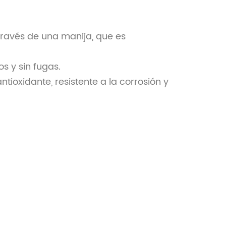
 través de una manija, que es
s y sin fugas.
tioxidante, resistente a la corrosión y