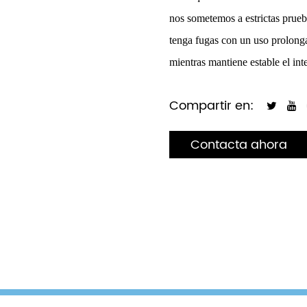
nos sometemos a estrictas prueb
tenga fugas con un uso prolonga
mientras mantiene estable el inte
Compartir en:
Contacta ahora