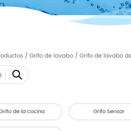
roductos
/
Grifo de lavabo
/
Grifo de lavabo 
Grifo de la cocina
Grifo Sensor