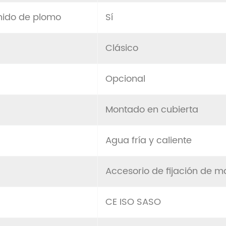
nido de plomo
Sí
Clásico
Opcional
Montado en cubierta
Agua fría y caliente
Accesorio de fijación de 
CE ISO SASO