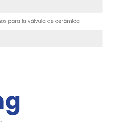
ños para la válvula de cerámica
ng
.