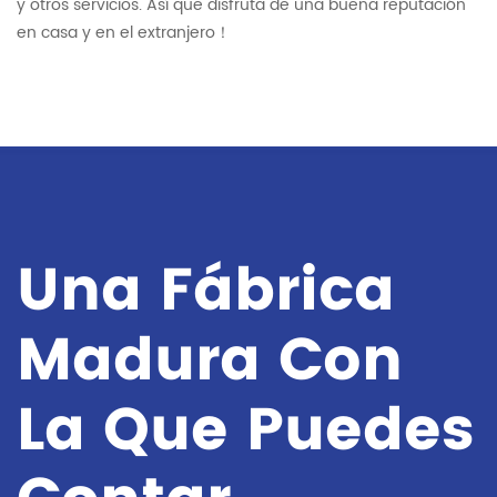
y otros servicios. Así que disfruta de una buena reputación
en casa y en el extranjero！
Una Fábrica
Madura Con
La Que Puedes