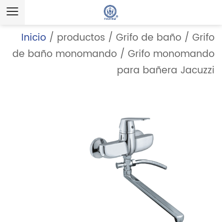
Inicio
/
productos
/
Grifo de baño
/
Grifo
de baño monomando
/
Grifo monomando
para bañera Jacuzzi