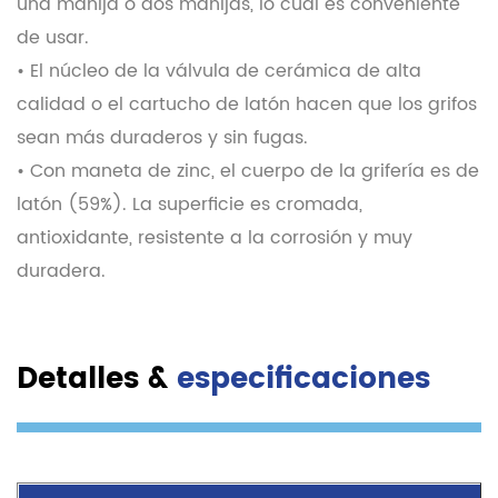
una manija o dos manijas, lo cual es conveniente
de usar.
• El núcleo de la válvula de cerámica de alta
calidad o el cartucho de latón hacen que los grifos
sean más duraderos y sin fugas.
• Con maneta de zinc, el cuerpo de la grifería es de
latón (59%). La superficie es cromada,
antioxidante, resistente a la corrosión y muy
duradera.
Detalles &
especificaciones